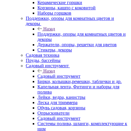
Керамические горшки
Корзины, кашпо с коковитой
Наборы горшков
Поддержки, опоры для комнатных цветов и
декоры
Назад
Поддержки, опоры для комнатных цветов и
декоры
Держатели, опоры, решетки для цветов
Стикеры, декоры
Садовая техника
Пруды, бассейны
Садовый инструмент
Назад
Садовый инструмент
Бирки, колышки,ремешки, таблички и др.
Капельная лента, Фитинги и наборы для
полива
Лейки, ведра, канистры
Леска для триммера
Обувь садовая, корзины
Опрыскиватели
Садовый инструмент
Системы полива, шланги, комплектующие к
ним