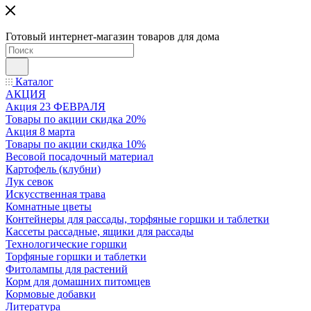
Готовый интернет-магазин товаров для дома
Каталог
АКЦИЯ
Акция 23 ФЕВРАЛЯ
Товары по акции скидка 20%
Акция 8 марта
Товары по акции скидка 10%
Весовой посадочный материал
Картофель (клубни)
Лук севок
Искусственная трава
Комнатные цветы
Контейнеры для рассады, торфяные горшки и таблетки
Кассеты рассадные, ящики для рассады
Технологические горшки
Торфяные горшки и таблетки
Фитолампы для растений
Корм для домашних питомцев
Кормовые добавки
Литература