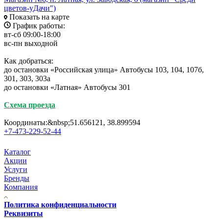
цветов-уДачи")
Показать на карте
График работы:
вт-сб 09:00-18:00
вс-пн выходной
Как добраться:
до остановки «Российская улица» Автобусы 103, 104, 107б,
301, 303, 303а
до остановки «Латная» Автобусы 301
Схема проезда
Координаты:&nbsp;51.656121, 38.899594
+7-473-229-52-44
Каталог
Акции
Услуги
Бренды
Компания
Политика конфиденциальности
Реквизиты