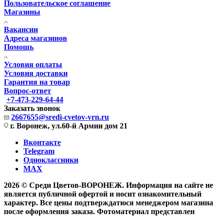
Пользовательское соглашение
Магазины
Вакансии
Адреса магазинов
Помощь
Условия оплаты
Условия доставки
Гарантия на товар
Вопрос-ответ
+7-473-229-64-44
Заказать звонок
2667655@sredi-cvetov-vrn.ru
г. Воронеж, ул.60-й Армии дом 21
Вконтакте
Telegram
Одноклассники
MAX
2026 © Среди Цветов-ВОРОНЕЖ. Информация на сайте не
является публичной офертой и носит ознакомительный
характер. Все цены подтверждатюся менеджером магазина
после оформления заказа. Фотоматериал представлен