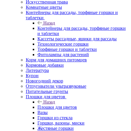
Искусственная трава
Комнатные цветы
Контейнеры для рассады, торфяные горшки и
таблетки
Назад
Контейнеры для рассады, торфяные горшки
и таблетки
Кассеты рассадные, ящики для рассады
Технологические горшки
Торфяные горшки и таблетки
Фитолампы для растений
Корм для домашних питомцев
Кормовые добавки
Литература
Купон
Новогодний декор
Отпугиватели ультразвуковые
Питательные грунты
Плошки для цветов
Назад
Плошки для цветов
Вазы
Горшки из стекла
Горшки, вазоны, миски
Жестяные горшки