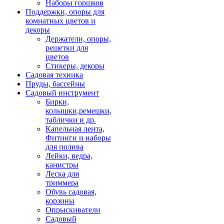
Наборы горшков
Поддержки, опоры для
комнатных цветов и
декоры
Держатели, опоры,
решетки для
цветов
Стикеры, декоры
Садовая техника
Пруды, бассейны
Садовый инструмент
Бирки,
колышки,ремешки,
таблички и др.
Капельная лента,
Фитинги и наборы
для полива
Лейки, ведра,
канистры
Леска для
триммера
Обувь садовая,
корзины
Опрыскиватели
Садовый