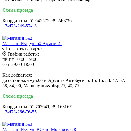
Схема проезда
Координаты: 51.642572, 39.240736
+7-473-249-57-13
Магазин №2, ул. 60 Армии 21
Показать на карте
График работы:
пн-пт 10:00-19:00
сб-вс 9:00-18:00
Как добраться:
до остановки «ул.60-й Армии» Автобусы 5, 15, 16, 38, 47, 57,
58, 84, 90; Маршрутки&nbsp;25, 40, 75.
Схема проезда
Координаты: 51.707641, 39.163167
+7-473-266-76-55
Магазин №3, ул. Южно-Моравская 8