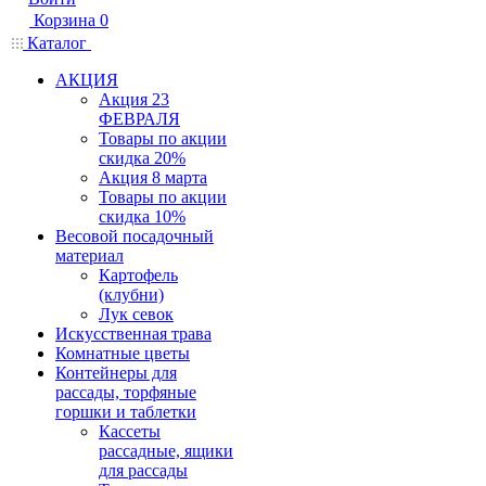
Корзина
0
Каталог
АКЦИЯ
Акция 23
ФЕВРАЛЯ
Товары по акции
скидка 20%
Акция 8 марта
Товары по акции
скидка 10%
Весовой посадочный
материал
Картофель
(клубни)
Лук севок
Искусственная трава
Комнатные цветы
Контейнеры для
рассады, торфяные
горшки и таблетки
Кассеты
рассадные, ящики
для рассады