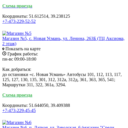
Схема проезда
Координаты: 51.612514, 39.238125
+7-473-229-52-52
Магазин №5, с. Новая Усмань, ул. Ленина, 263Б (ТЦ Аксиома,
2 этаж)
Показать на карте
График работы:
пн-вс 09:00-18:00
Как добраться:
до остановки «с. Новая Усмань» Автобусы 101, 112, 113, 117,
125, 127, 130, 135, 301, 312, 312а, 312д, 361, 363, 365, 541;
Маршрутки 311, 322, 361а, 3294.
Схема проезда
Координаты: 51.644050, 39.409388
+7-473-229-45-45
Магазин №6, п. Латная, ул. Заводская, 6 (магазин "Среди