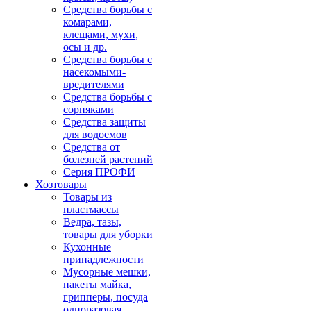
Средства борьбы с
комарами,
клещами, мухи,
осы и др.
Средства борьбы с
насекомыми-
вредителями
Средства борьбы с
сорняками
Средства защиты
для водоемов
Средства от
болезней растений
Серия ПРОФИ
Хозтовары
Товары из
пластмассы
Ведра, тазы,
товары для уборки
Кухонные
принадлежности
Мусорные мешки,
пакеты майка,
грипперы, посуда
одноразовая