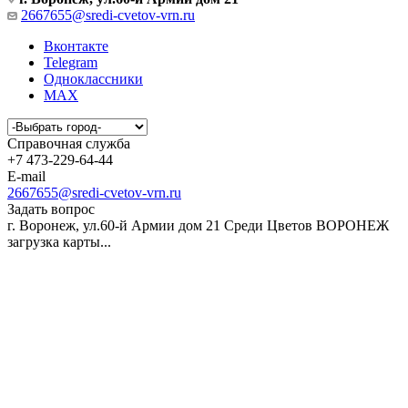
2667655@sredi-cvetov-vrn.ru
Вконтакте
Telegram
Одноклассники
MAX
Справочная служба
+7 473-229-64-44
E-mail
2667655@sredi-cvetov-vrn.ru
Задать вопрос
г. Воронеж, ул.60-й Армии дом 21
Среди Цветов ВОРОНЕЖ
загрузка карты...