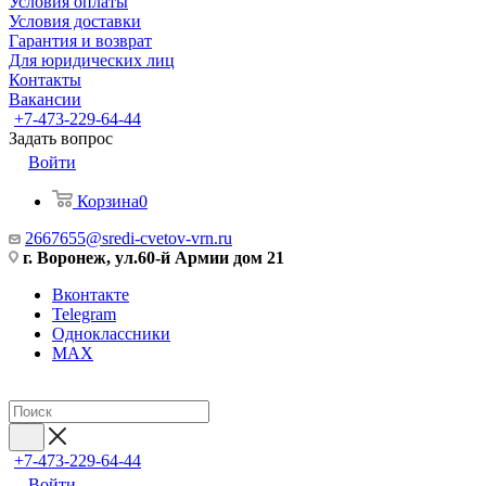
Условия оплаты
Условия доставки
Гарантия и возврат
Для юридических лиц
Контакты
Вакансии
+7-473-229-64-44
Задать вопрос
Войти
Корзина
0
2667655@sredi-cvetov-vrn.ru
г. Воронеж, ул.60-й Армии дом 21
Вконтакте
Telegram
Одноклассники
MAX
+7-473-229-64-44
Войти