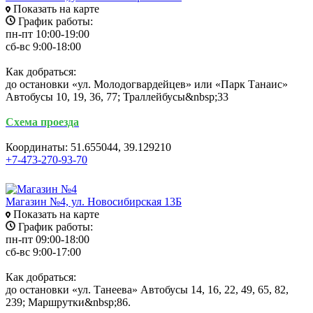
Показать на карте
График работы:
пн-пт 10:00-19:00
сб-вс 9:00-18:00
Как добраться:
до остановки «ул. Молодогвардейцев» или «Парк Танаис»
Автобусы 10, 19, 36, 77; Траллейбусы&nbsp;33
Схема проезда
Координаты: 51.655044, 39.129210
+7-473-270-93-70
Магазин №4, ул. Новосибирская 13Б
Показать на карте
График работы:
пн-пт 09:00-18:00
сб-вс 9:00-17:00
Как добраться:
до остановки «ул. Танеева» Автобусы 14, 16, 22, 49, 65, 82,
239; Маршрутки&nbsp;86.