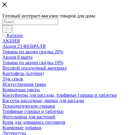
Готовый интернет-магазин товаров для дома
Каталог
АКЦИЯ
Акция 23 ФЕВРАЛЯ
Товары по акции скидка 20%
Акция 8 марта
Товары по акции скидка 10%
Весовой посадочный материал
Картофель (клубни)
Лук севок
Искусственная трава
Комнатные цветы
Контейнеры для рассады, торфяные горшки и таблетки
Кассеты рассадные, ящики для рассады
Технологические горшки
Торфяные горшки и таблетки
Фитолампы для растений
Корм для домашних питомцев
Кормовые добавки
Литература