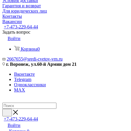
Условия доставки
Гарантия и возврат
Для юридических лиц
Контакты
Вакансии
+7-473-229-64-44
Задать вопрос
Войти
Корзина
0
2667655@sredi-cvetov-vrn.ru
г. Воронеж, ул.60-й Армии дом 21
Вконтакте
Telegram
Одноклассники
MAX
+7-473-229-64-44
Войти