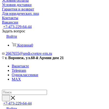
Условия оплаты
Условия доставки
Гарантия и возврат
Для юридических лиц
Контакты
Вакансии
+7-473-229-64-44
Задать вопрос
Войти
Корзина
0
2667655@sredi-cvetov-vrn.ru
г. Воронеж, ул.60-й Армии дом 21
Вконтакте
Telegram
Одноклассники
MAX
+7-473-229-64-44
Войти