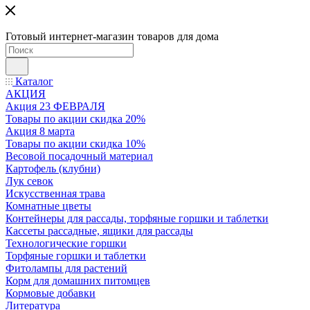
Готовый интернет-магазин товаров для дома
Каталог
АКЦИЯ
Акция 23 ФЕВРАЛЯ
Товары по акции скидка 20%
Акция 8 марта
Товары по акции скидка 10%
Весовой посадочный материал
Картофель (клубни)
Лук севок
Искусственная трава
Комнатные цветы
Контейнеры для рассады, торфяные горшки и таблетки
Кассеты рассадные, ящики для рассады
Технологические горшки
Торфяные горшки и таблетки
Фитолампы для растений
Корм для домашних питомцев
Кормовые добавки
Литература