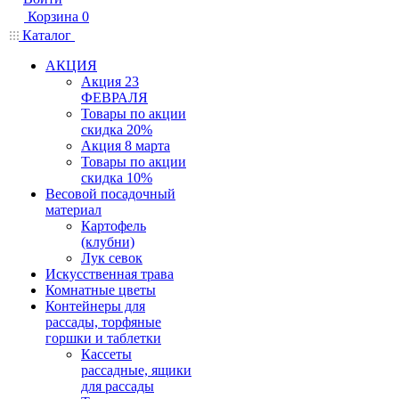
Корзина
0
Каталог
АКЦИЯ
Акция 23
ФЕВРАЛЯ
Товары по акции
скидка 20%
Акция 8 марта
Товары по акции
скидка 10%
Весовой посадочный
материал
Картофель
(клубни)
Лук севок
Искусственная трава
Комнатные цветы
Контейнеры для
рассады, торфяные
горшки и таблетки
Кассеты
рассадные, ящики
для рассады