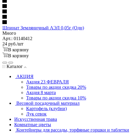
Шпинат Земляничный АЭЛ 0,05г (Одн)
Много
Арт.: 01140412
24
руб.
/шт
В корзину
В корзину
Каталог
АКЦИЯ
Акция 23 ФЕВРАЛЯ
Товары по акции скидка 20%
Акция 8 марта
Товары по акции скидка 10%
Весовой посадочный материал
Картофель (клубни)
Лук севок
Искусственная трава
Комнатные цветы
Контейнеры для рассады, торфяные горшки и таблетки