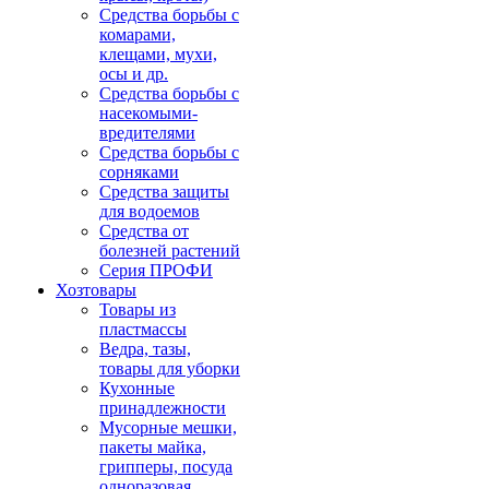
Средства борьбы с
комарами,
клещами, мухи,
осы и др.
Средства борьбы с
насекомыми-
вредителями
Средства борьбы с
сорняками
Средства защиты
для водоемов
Средства от
болезней растений
Серия ПРОФИ
Хозтовары
Товары из
пластмассы
Ведра, тазы,
товары для уборки
Кухонные
принадлежности
Мусорные мешки,
пакеты майка,
грипперы, посуда
одноразовая