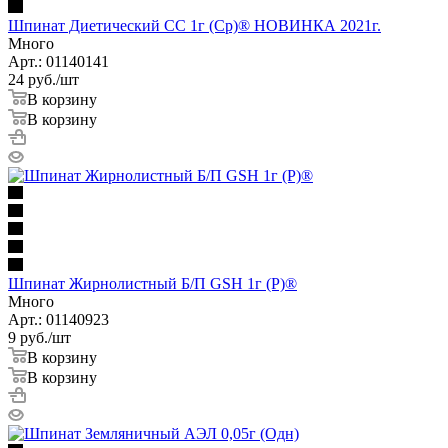
Шпинат Диетический СС 1г (Ср)® НОВИНКА 2021г.
Много
Арт.: 01140141
24
руб.
/шт
В корзину
В корзину
Шпинат Жирнолистный Б/П GSH 1г (Р)®
Много
Арт.: 01140923
9
руб.
/шт
В корзину
В корзину