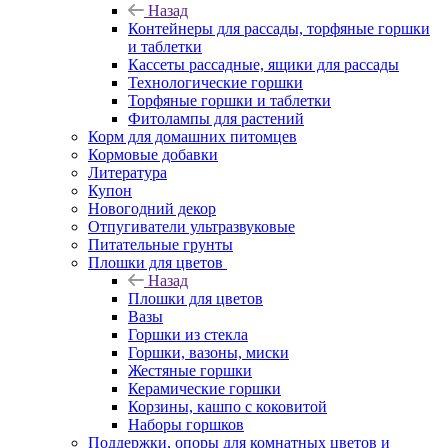
Назад
Контейнеры для рассады, торфяные горшки
и таблетки
Кассеты рассадные, ящики для рассады
Технологические горшки
Торфяные горшки и таблетки
Фитолампы для растений
Корм для домашних питомцев
Кормовые добавки
Литература
Купон
Новогодний декор
Отпугиватели ультразвуковые
Питательные грунты
Плошки для цветов
Назад
Плошки для цветов
Вазы
Горшки из стекла
Горшки, вазоны, миски
Жестяные горшки
Керамические горшки
Корзины, кашпо с коковитой
Наборы горшков
Поддержки, опоры для комнатных цветов и