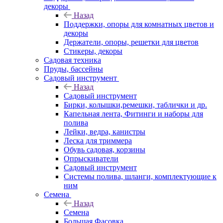
декоры
Назад
Поддержки, опоры для комнатных цветов и
декоры
Держатели, опоры, решетки для цветов
Стикеры, декоры
Садовая техника
Пруды, бассейны
Садовый инструмент
Назад
Садовый инструмент
Бирки, колышки,ремешки, таблички и др.
Капельная лента, Фитинги и наборы для
полива
Лейки, ведра, канистры
Леска для триммера
Обувь садовая, корзины
Опрыскиватели
Садовый инструмент
Системы полива, шланги, комплектующие к
ним
Семена
Назад
Семена
Большая Фасовка