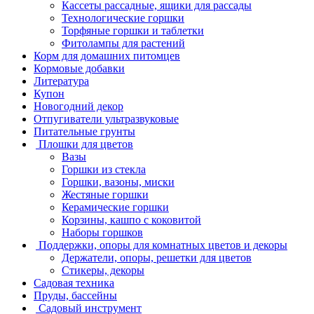
Кассеты рассадные, ящики для рассады
Технологические горшки
Торфяные горшки и таблетки
Фитолампы для растений
Корм для домашних питомцев
Кормовые добавки
Литература
Купон
Новогодний декор
Отпугиватели ультразвуковые
Питательные грунты
Плошки для цветов
Вазы
Горшки из стекла
Горшки, вазоны, миски
Жестяные горшки
Керамические горшки
Корзины, кашпо с коковитой
Наборы горшков
Поддержки, опоры для комнатных цветов и декоры
Держатели, опоры, решетки для цветов
Стикеры, декоры
Садовая техника
Пруды, бассейны
Садовый инструмент