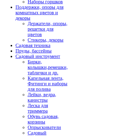
Наборы горшков
Поддержки, опоры для
комнатных цветов и
декоры
Держатели, опоры,
решетки для
цветов
Стикеры, декоры
Садовая техника
Пруды, бассейны
Садовый инструмент
Бирки,
колышки,ремешки,
таблички и др.
Капельная лента,
Фитинги и наборы
для полива
Лейки, ведра,
канистры
Леска для
триммера
Обувь садовая,
корзины
Опрыскиватели
Садовый