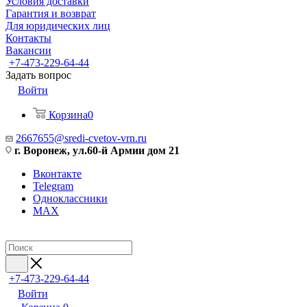
Условия доставки
Гарантия и возврат
Для юридических лиц
Контакты
Вакансии
+7-473-229-64-44
Задать вопрос
Войти
Корзина
0
2667655@sredi-cvetov-vrn.ru
г. Воронеж, ул.60-й Армии дом 21
Вконтакте
Telegram
Одноклассники
MAX
+7-473-229-64-44
Войти