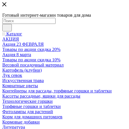
Готовый интернет-магазин товаров для дома
Каталог
АКЦИЯ
Акция 23 ФЕВРАЛЯ
Товары по акции скидка 20%
Акция 8 марта
Товары по акции скидка 10%
Весовой посадочный материал
Картофель (клубни)
Лук севок
Искусственная трава
Комнатные цветы
Контейнеры для рассады, торфяные горшки и таблетки
Кассеты рассадные, ящики для рассады
Технологические горшки
Торфяные горшки и таблетки
Фитолампы для растений
Корм для домашних питомцев
Кормовые добавки
Литература