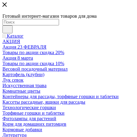
Готовый интернет-магазин товаров для дома
Каталог
АКЦИЯ
Акция 23 ФЕВРАЛЯ
Товары по акции скидка 20%
Акция 8 марта
Товары по акции скидка 10%
Весовой посадочный материал
Картофель (клубни)
Лук севок
Искусственная трава
Комнатные цветы
Контейнеры для рассады, торфяные горшки и таблетки
Кассеты рассадные, ящики для рассады
Технологические горшки
Торфяные горшки и таблетки
Фитолампы для растений
Корм для домашних питомцев
Кормовые добавки
Литература