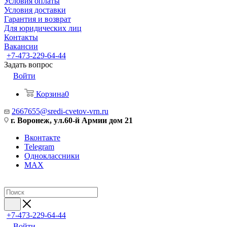
Условия оплаты
Условия доставки
Гарантия и возврат
Для юридических лиц
Контакты
Вакансии
+7-473-229-64-44
Задать вопрос
Войти
Корзина
0
2667655@sredi-cvetov-vrn.ru
г. Воронеж, ул.60-й Армии дом 21
Вконтакте
Telegram
Одноклассники
MAX
+7-473-229-64-44
Войти