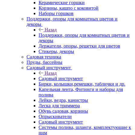
Керамические горшки
Корзины, кашпо с коковитой
Наборы горшков
Поддержки, опоры для комнатных цветов и
декоры
Назад
Поддержки, опоры для комнатных цветов и
декоры
Держатели, опоры, решетки для цветов
Стикеры, декоры
Садовая техника
Пруды, бассейны
Садовый инструмент
Назад
Садовый инструмент
Бирки, колышки,ремешки, таблички и др.
Капельная лента, Фитинги и наборы для
полива
Лейки, ведра, канистры
Леска для триммера
Обувь садовая, корзины
Опрыскиватели
Садовый инструмент
Системы полива, шланги, комплектующие к
ним