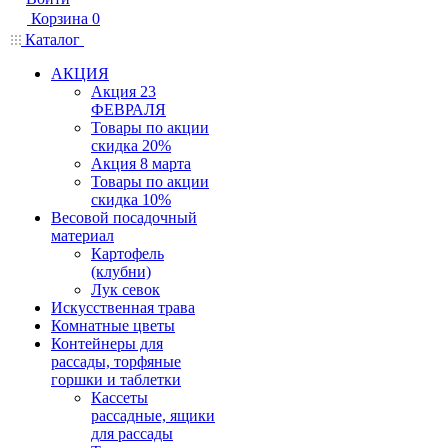
Корзина
0
Каталог
АКЦИЯ
Акция 23
ФЕВРАЛЯ
Товары по акции
скидка 20%
Акция 8 марта
Товары по акции
скидка 10%
Весовой посадочный
материал
Картофель
(клубни)
Лук севок
Искусственная трава
Комнатные цветы
Контейнеры для
рассады, торфяные
горшки и таблетки
Кассеты
рассадные, ящики
для рассады