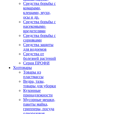
Средства борьбы с
комарами,
клещами, мухи,
осы и др.
Средства борьбы с
насекомыми-
вредителями
Средства борьбы с
сорняками
Средства защиты
для водоемов
Средства от
болезней растений
Серия ПРОФИ
Хозтовары
Товары из
пластмассы
Ведра, тазы,
товары для уборки
Кухонные
принадлежности
Мусорные мешки,
пакеты майка,
грипперы, посуда
одноразовая