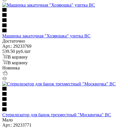
Машинка закаточная "Хозяюшка" улитка ВС
Достаточно
Арт.: 29233769
539.50
руб.
/шт
В корзину
В корзину
Новинка
Стерилизатор для банок трехместный "Москвичка" ВС
Мало
Арт.: 29233771