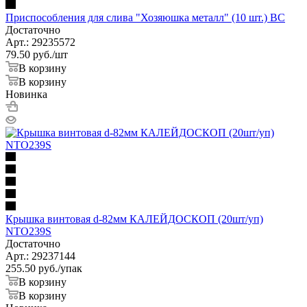
Приспособления для слива "Хозяюшка металл" (10 шт.) ВС
Достаточно
Арт.: 29235572
79.50
руб.
/шт
В корзину
В корзину
Новинка
Крышка винтовая d-82мм КАЛЕЙДОСКОП (20шт/уп)
NTO239S
Достаточно
Арт.: 29237144
255.50
руб.
/упак
В корзину
В корзину