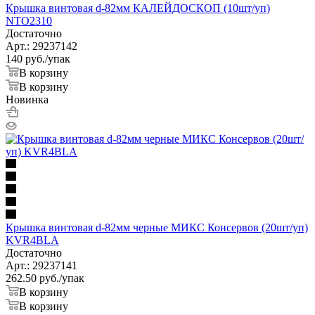
Крышка винтовая d-82мм КАЛЕЙДОСКОП (10шт/уп)
NTO2310
Достаточно
Арт.: 29237142
140
руб.
/упак
В корзину
В корзину
Новинка
Крышка винтовая d-82мм черные МИКС Консервов (20шт/уп)
KVR4BLA
Достаточно
Арт.: 29237141
262.50
руб.
/упак
В корзину
В корзину