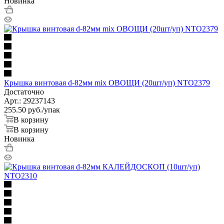
Новинка
Крышка винтовая d-82мм mix ОВОЩИ (20шт/уп) NTO2379
Достаточно
Арт.: 29237143
255.50
руб.
/упак
В корзину
В корзину
Новинка