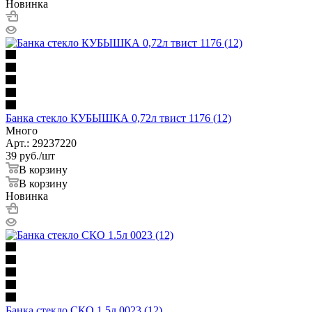
Новинка
Банка стекло КУБЫШКА 0,72л твист 1176 (12)
Много
Арт.: 29237220
39
руб.
/шт
В корзину
В корзину
Новинка
Банка стекло СКО 1.5л 0023 (12)