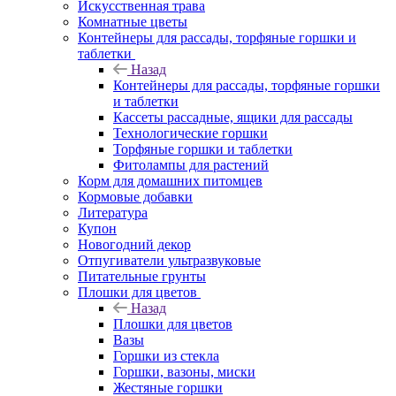
Искусственная трава
Комнатные цветы
Контейнеры для рассады, торфяные горшки и
таблетки
Назад
Контейнеры для рассады, торфяные горшки
и таблетки
Кассеты рассадные, ящики для рассады
Технологические горшки
Торфяные горшки и таблетки
Фитолампы для растений
Корм для домашних питомцев
Кормовые добавки
Литература
Купон
Новогодний декор
Отпугиватели ультразвуковые
Питательные грунты
Плошки для цветов
Назад
Плошки для цветов
Вазы
Горшки из стекла
Горшки, вазоны, миски
Жестяные горшки