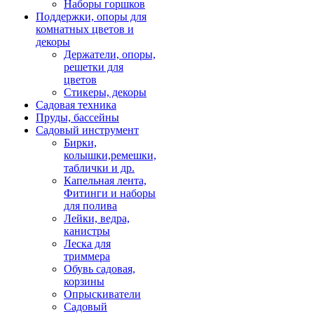
Наборы горшков
Поддержки, опоры для
комнатных цветов и
декоры
Держатели, опоры,
решетки для
цветов
Стикеры, декоры
Садовая техника
Пруды, бассейны
Садовый инструмент
Бирки,
колышки,ремешки,
таблички и др.
Капельная лента,
Фитинги и наборы
для полива
Лейки, ведра,
канистры
Леска для
триммера
Обувь садовая,
корзины
Опрыскиватели
Садовый