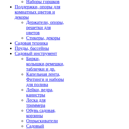
Наборы горшков
Поддержки, опоры для
комнатных цветов и
декоры
Держатели, опоры,
решетки для
цветов
Стикеры, декоры
Садовая техника
Пруды, бассейны
Садовый инструмент
Бирки,
колышки,ремешки,
таблички и др.
Капельная лента,
Фитинги и наборы
для полива
Лейки, ведра,
канистры
Леска для
триммера
Обувь садовая,
корзины
Опрыскиватели
Садовый