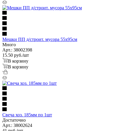
Мешки ПП д/строит. мусора 55х95см
Много
Арт.: 38002398
15.50
руб.
/шт
В корзину
В корзину
Свеча хоз. 185мм по 1шт
Достаточно
Арт.: 38002624
41
руб.
/шт