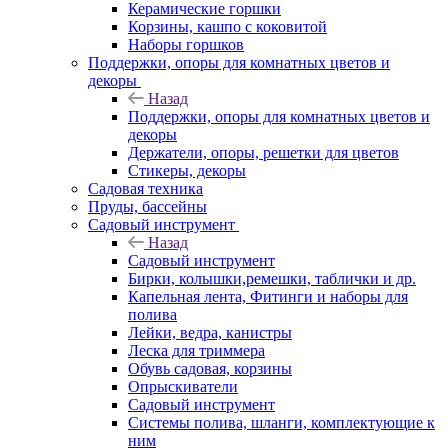
Керамические горшки
Корзины, кашпо с коковитой
Наборы горшков
Поддержки, опоры для комнатных цветов и
декоры
Назад
Поддержки, опоры для комнатных цветов и
декоры
Держатели, опоры, решетки для цветов
Стикеры, декоры
Садовая техника
Пруды, бассейны
Садовый инструмент
Назад
Садовый инструмент
Бирки, колышки,ремешки, таблички и др.
Капельная лента, Фитинги и наборы для
полива
Лейки, ведра, канистры
Леска для триммера
Обувь садовая, корзины
Опрыскиватели
Садовый инструмент
Системы полива, шланги, комплектующие к
ним