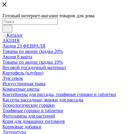
Готовый интернет-магазин товаров для дома
Каталог
АКЦИЯ
Акция 23 ФЕВРАЛЯ
Товары по акции скидка 20%
Акция 8 марта
Товары по акции скидка 10%
Весовой посадочный материал
Картофель (клубни)
Лук севок
Искусственная трава
Комнатные цветы
Контейнеры для рассады, торфяные горшки и таблетки
Кассеты рассадные, ящики для рассады
Технологические горшки
Торфяные горшки и таблетки
Фитолампы для растений
Корм для домашних питомцев
Кормовые добавки
Литература