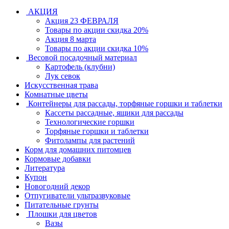
АКЦИЯ
Акция 23 ФЕВРАЛЯ
Товары по акции скидка 20%
Акция 8 марта
Товары по акции скидка 10%
Весовой посадочный материал
Картофель (клубни)
Лук севок
Искусственная трава
Комнатные цветы
Контейнеры для рассады, торфяные горшки и таблетки
Кассеты рассадные, ящики для рассады
Технологические горшки
Торфяные горшки и таблетки
Фитолампы для растений
Корм для домашних питомцев
Кормовые добавки
Литература
Купон
Новогодний декор
Отпугиватели ультразвуковые
Питательные грунты
Плошки для цветов
Вазы