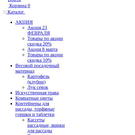
Корзина
0
Каталог
АКЦИЯ
Акция 23
ФЕВРАЛЯ
Товары по акции
скидка 20%
Акция 8 марта
Товары по акции
скидка 10%
Весовой посадочный
материал
Картофель
(клубни)
Лук севок
Искусственная трава
Комнатные цветы
Контейнеры для
рассады, торфяные
горшки и таблетки
Кассеты
рассадные, ящики
для рассады