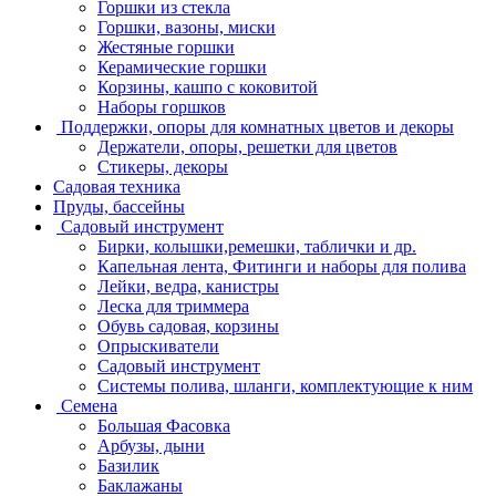
Горшки из стекла
Горшки, вазоны, миски
Жестяные горшки
Керамические горшки
Корзины, кашпо с коковитой
Наборы горшков
Поддержки, опоры для комнатных цветов и декоры
Держатели, опоры, решетки для цветов
Стикеры, декоры
Садовая техника
Пруды, бассейны
Садовый инструмент
Бирки, колышки,ремешки, таблички и др.
Капельная лента, Фитинги и наборы для полива
Лейки, ведра, канистры
Леска для триммера
Обувь садовая, корзины
Опрыскиватели
Садовый инструмент
Системы полива, шланги, комплектующие к ним
Семена
Большая Фасовка
Арбузы, дыни
Базилик
Баклажаны