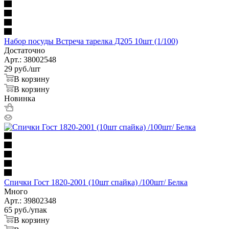
Набор посуды Встреча тарелка Д205 10шт (1/100)
Достаточно
Арт.: 38002548
29
руб.
/шт
В корзину
В корзину
Новинка
Спички Гост 1820-2001 (10шт спайка) /100шт/ Белка
Много
Арт.: 39802348
65
руб.
/упак
В корзину