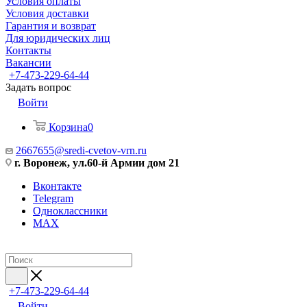
Условия оплаты
Условия доставки
Гарантия и возврат
Для юридических лиц
Контакты
Вакансии
+7-473-229-64-44
Задать вопрос
Войти
Корзина
0
2667655@sredi-cvetov-vrn.ru
г. Воронеж, ул.60-й Армии дом 21
Вконтакте
Telegram
Одноклассники
MAX
+7-473-229-64-44
Войти