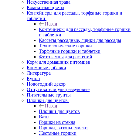
Искусственная трава
Комнатные цветы
Контейнеры для рассады, торфяные горшки и
таблетки
Назад
Контейнеры для рассады, торфяные горшки
и таблетки
Кассеты рассадные, ящики для рассады
Технологические горшки
Торфяные горшки и таблетки
Фитолампы для растений
Корм для домашних питомцев
Кормовые добавки
Литература
Купон
Новогодний декор
Отпугиватели ультразвуковые
Питательные грунты
Плошки для цветов
Назад
Плошки для цветов
Вазы
Горшки из стекла
Горшки, вазоны, миски
Жестяные горшки