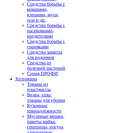
Средства борьбы с
комарами,
клещами, мухи,
осы и др.
Средства борьбы с
насекомыми-
вредителями
Средства борьбы с
сорняками
Средства защиты
для водоемов
Средства от
болезней растений
Серия ПРОФИ
Хозтовары
Товары из
пластмассы
Ведра, тазы,
товары для уборки
Кухонные
принадлежности
Мусорные мешки,
пакеты майка,
грипперы, посуда
одноразовая