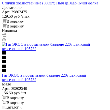
Спички хозяйственные (500шт) Пыл да Жар (64шт)Белка
Достаточно
Арт.: 39802475
129.50
руб.
/упак
В корзину
В корзину
Новинка
Газ ЭКОС в портативном баллоне 220г цанговый
всесезонный 105732
Мало
Арт.: 39802540
156.50
руб.
/шт
В корзину
В корзину
Каталог