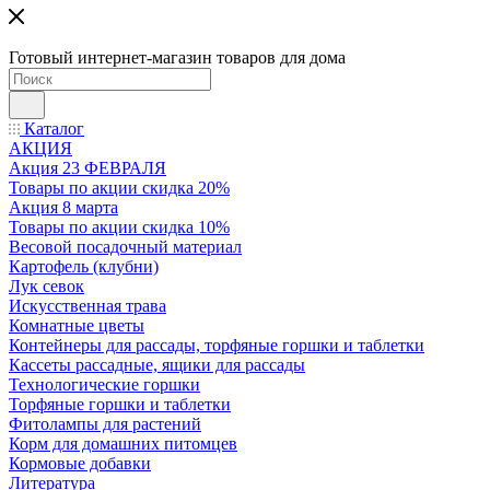
Готовый интернет-магазин товаров для дома
Каталог
АКЦИЯ
Акция 23 ФЕВРАЛЯ
Товары по акции скидка 20%
Акция 8 марта
Товары по акции скидка 10%
Весовой посадочный материал
Картофель (клубни)
Лук севок
Искусственная трава
Комнатные цветы
Контейнеры для рассады, торфяные горшки и таблетки
Кассеты рассадные, ящики для рассады
Технологические горшки
Торфяные горшки и таблетки
Фитолампы для растений
Корм для домашних питомцев
Кормовые добавки
Литература