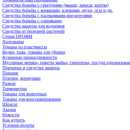
Средства борьбы с грызунами (мыши, крысы, кроты)
Средства борьбы с комарами, клещами, мухи, осы и др.
Средства борьбы с насекомыми-вредителями
Средства борьбы с сорняками
Средства защиты для водоемов
Средства от болезней растений
Серия ПРОФИ
Хозтовары
Товары из пластмассы
Ведра, тазы, товары для уборки
Кухонные принадлежности
Мусорные мешки, пакеты майка, грипперы, посуда одноразова
Перчатки и средства защиты
Пикник
Поилки, кормушки
Разное
Термометры
Товары для животных
Товары для консервирования
Шпагат
Акции
Новости
Как купить
Условия оплаты