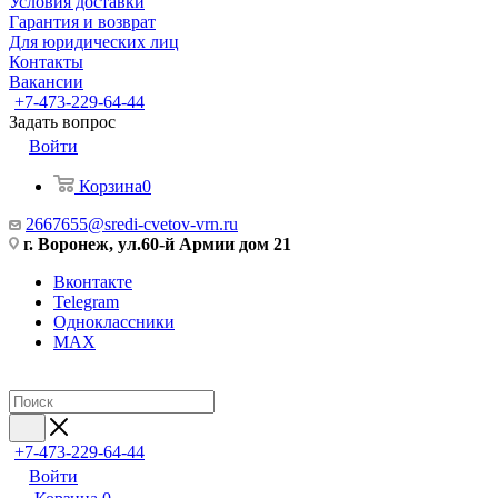
Условия доставки
Гарантия и возврат
Для юридических лиц
Контакты
Вакансии
+7-473-229-64-44
Задать вопрос
Войти
Корзина
0
2667655@sredi-cvetov-vrn.ru
г. Воронеж, ул.60-й Армии дом 21
Вконтакте
Telegram
Одноклассники
MAX
+7-473-229-64-44
Войти