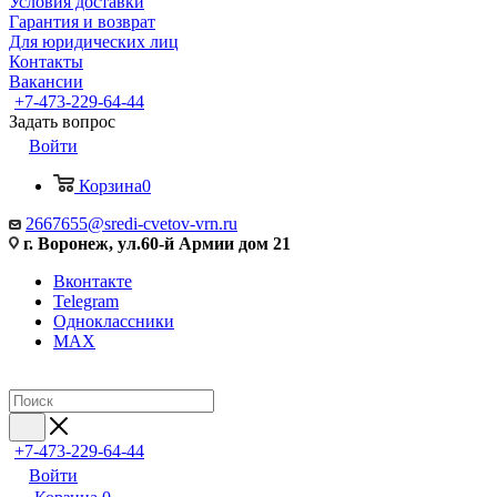
Условия доставки
Гарантия и возврат
Для юридических лиц
Контакты
Вакансии
+7-473-229-64-44
Задать вопрос
Войти
Корзина
0
2667655@sredi-cvetov-vrn.ru
г. Воронеж, ул.60-й Армии дом 21
Вконтакте
Telegram
Одноклассники
MAX
+7-473-229-64-44
Войти