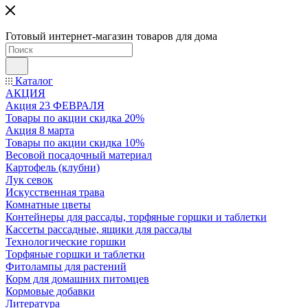
Готовый интернет-магазин товаров для дома
Каталог
АКЦИЯ
Акция 23 ФЕВРАЛЯ
Товары по акции скидка 20%
Акция 8 марта
Товары по акции скидка 10%
Весовой посадочный материал
Картофель (клубни)
Лук севок
Искусственная трава
Комнатные цветы
Контейнеры для рассады, торфяные горшки и таблетки
Кассеты рассадные, ящики для рассады
Технологические горшки
Торфяные горшки и таблетки
Фитолампы для растений
Корм для домашних питомцев
Кормовые добавки
Литература