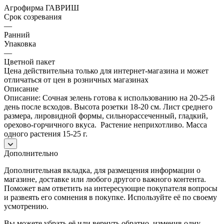
Агрофирма ГАВРИШ
Срок созревания
—
Ранний
Упаковка
—
Цветной пакет
Цена действительна только для интернет-магазина и может
отличаться от цен в розничных магазинах
Описание
Описание: Сочная зелень готова к использованию на 20-25-й
день после всходов. Высота розетки 18-20 см. Лист среднего
размера, лировидной формы, сильнорассеченный, гладкий,
орехово-горчичного вкуса. Растение неприхотливо. Масса
одного растения 15-25 г.
Дополнительно
Дополнительная вкладка, для размещения информации о
магазине, доставке или любого другого важного контента.
Поможет вам ответить на интересующие покупателя вопросы
и развеять его сомнения в покупке. Используйте её по своему
усмотрению.
Вы можете убрать её или вернуть обратно, изменив одну