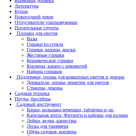
Кормовые добавки
Литература
Купон
Новогодний декор
Отпугиватели ультразвуковые
Питательные грунты
Плошки для цветов
Вазы
Горшки из стекла
Горшки, вазоны, миски
Жестяные горшки
Керамические горшки
Корзины, кашпо с коковитой
Наборы горшков
Поддержки, опоры для комнатных цветов и декоры
Держатели, опоры, решетки для цветов
Стикеры, декоры
Садовая техника
Пруды, бассейны
Садовый инструмент
Бирки, колышки,ремешки, таблички и др.
Капельная лента, Фитинги и наборы для полива
Лейки, ведра, канистры
Леска для триммера
Обувь садовая, корзины