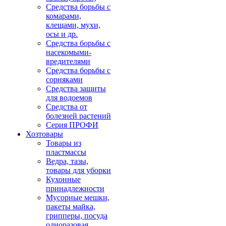
Средства борьбы с
комарами,
клещами, мухи,
осы и др.
Средства борьбы с
насекомыми-
вредителями
Средства борьбы с
сорняками
Средства защиты
для водоемов
Средства от
болезней растений
Серия ПРОФИ
Хозтовары
Товары из
пластмассы
Ведра, тазы,
товары для уборки
Кухонные
принадлежности
Мусорные мешки,
пакеты майка,
грипперы, посуда
одноразовая