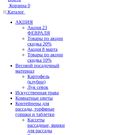
Корзина
0
Каталог
АКЦИЯ
Акция 23
ФЕВРАЛЯ
Товары по акции
скидка 20%
Акция 8 марта
Товары по акции
скидка 10%
Весовой посадочный
материал
Картофель
(клубни)
Лук севок
Искусственная трава
Комнатные цветы
Контейнеры для
рассады, торфяные
горшки и таблетки
Кассеты
рассадные, ящики
для рассады