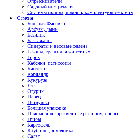
Опрыскиватели
Садовый инструмент
Системы полива, шланги, комплектующие к ним
Семена
Большая Фасовка
Арбузы, дыни
Базилик
Баклажаны
Сидераты и весовые семена
Газоны, травы для животных
Горох
Кабачки, патиссоны
Капуста
Кориандр
Кукуруза
Лук
Огурцы
Перец
Петрушка
Большая упаковка
Пряные и лекарственные растения, прочее
Грибы
Картофель
Клубника, земляника
Салат