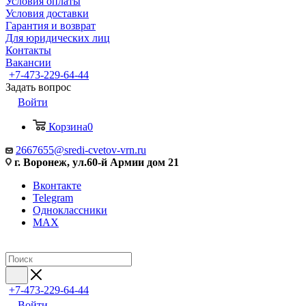
Условия оплаты
Условия доставки
Гарантия и возврат
Для юридических лиц
Контакты
Вакансии
+7-473-229-64-44
Задать вопрос
Войти
Корзина
0
2667655@sredi-cvetov-vrn.ru
г. Воронеж, ул.60-й Армии дом 21
Вконтакте
Telegram
Одноклассники
MAX
+7-473-229-64-44
Войти