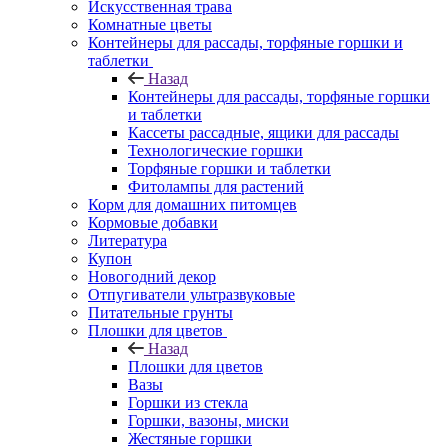
Искусственная трава
Комнатные цветы
Контейнеры для рассады, торфяные горшки и
таблетки
Назад
Контейнеры для рассады, торфяные горшки
и таблетки
Кассеты рассадные, ящики для рассады
Технологические горшки
Торфяные горшки и таблетки
Фитолампы для растений
Корм для домашних питомцев
Кормовые добавки
Литература
Купон
Новогодний декор
Отпугиватели ультразвуковые
Питательные грунты
Плошки для цветов
Назад
Плошки для цветов
Вазы
Горшки из стекла
Горшки, вазоны, миски
Жестяные горшки