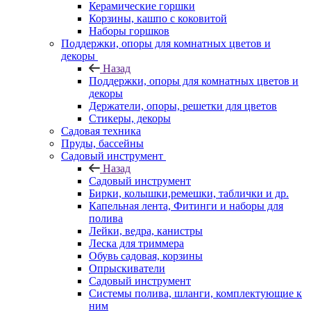
Керамические горшки
Корзины, кашпо с коковитой
Наборы горшков
Поддержки, опоры для комнатных цветов и
декоры
Назад
Поддержки, опоры для комнатных цветов и
декоры
Держатели, опоры, решетки для цветов
Стикеры, декоры
Садовая техника
Пруды, бассейны
Садовый инструмент
Назад
Садовый инструмент
Бирки, колышки,ремешки, таблички и др.
Капельная лента, Фитинги и наборы для
полива
Лейки, ведра, канистры
Леска для триммера
Обувь садовая, корзины
Опрыскиватели
Садовый инструмент
Системы полива, шланги, комплектующие к
ним