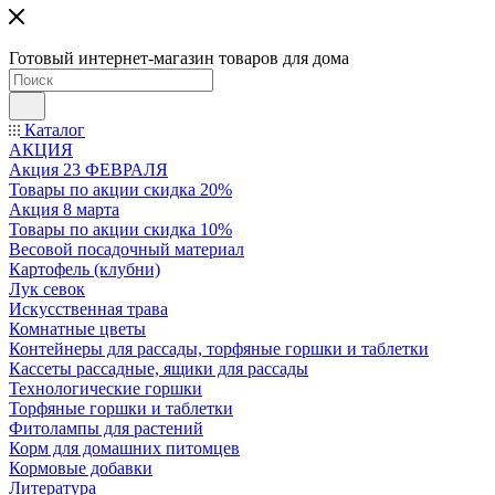
Готовый интернет-магазин товаров для дома
Каталог
АКЦИЯ
Акция 23 ФЕВРАЛЯ
Товары по акции скидка 20%
Акция 8 марта
Товары по акции скидка 10%
Весовой посадочный материал
Картофель (клубни)
Лук севок
Искусственная трава
Комнатные цветы
Контейнеры для рассады, торфяные горшки и таблетки
Кассеты рассадные, ящики для рассады
Технологические горшки
Торфяные горшки и таблетки
Фитолампы для растений
Корм для домашних питомцев
Кормовые добавки
Литература