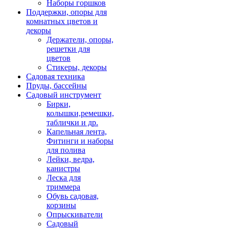
Наборы горшков
Поддержки, опоры для
комнатных цветов и
декоры
Держатели, опоры,
решетки для
цветов
Стикеры, декоры
Садовая техника
Пруды, бассейны
Садовый инструмент
Бирки,
колышки,ремешки,
таблички и др.
Капельная лента,
Фитинги и наборы
для полива
Лейки, ведра,
канистры
Леска для
триммера
Обувь садовая,
корзины
Опрыскиватели
Садовый