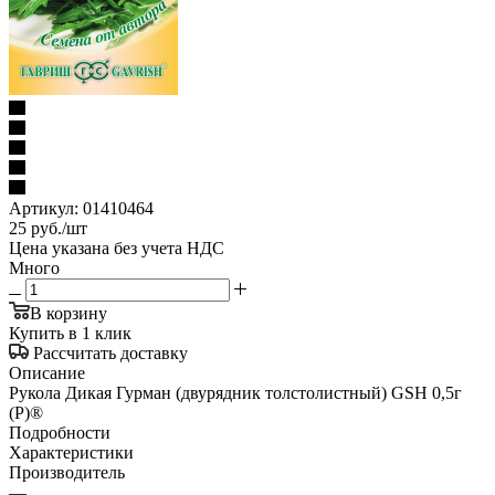
Артикул:
01410464
25
руб.
/шт
Цена указана без учета НДС
Много
В корзину
Купить в 1 клик
Рассчитать доставку
Описание
Рукола Дикая Гурман (двурядник толстолистный) GSH 0,5г
(Р)®
Подробности
Характеристики
Производитель
—